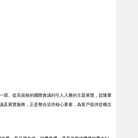
一環。從高規格的國際會議到引人入勝的主題展覽，從隆重
議及展覽服務，正是整合這些核心要素，為客戶提供從概念