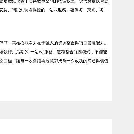
更是活動視覺中心與敘事空間的物理載體。現代舞臺技術更
、安裝、調試到現場操控的一站式服務，確保每一束光、每一
供商，其核心競爭力在于強大的資源整合與項目管理能力。
執行到后期的“一站式”服務。這種整合服務模式，不僅能
交目標，讓每一次會議與展覽都成為一次成功的溝通與價值