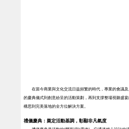
在當今商業與文化交流日益頻繁的時代，專業的會議及
的慶典儀式到創意紛呈的活動策劃，再到支撐整場視聽盛宴
構思到完美落地的全方位解決方案。
禮儀慶典：奠定活動基調，彰顯非凡氣度