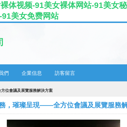
女裸体视频-91美女裸体网站-91美女秘
-91美女免费网站
司
我們
企業信息
訪客留言
全方位會議及展覽服務解決方案
務，璀璨呈現——全方位會議及展覽服務