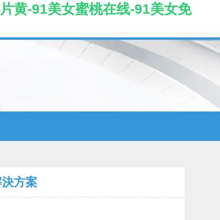
片黄-91美女蜜桃在线-91美女免
解決方案